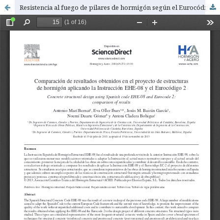
Resistencia al fuego de pilares de hormigón según el Eurocódigo 2 y comparación con la EHE-08. Métodos de comprobación mediante tablas