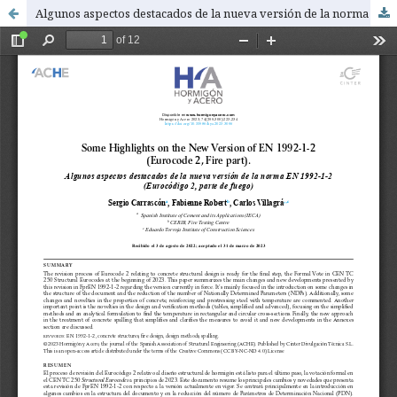
Algunos aspectos destacados de la nueva versión de la norma EN 1992-1-2 (Eurocódigo 2, parte de fuego)