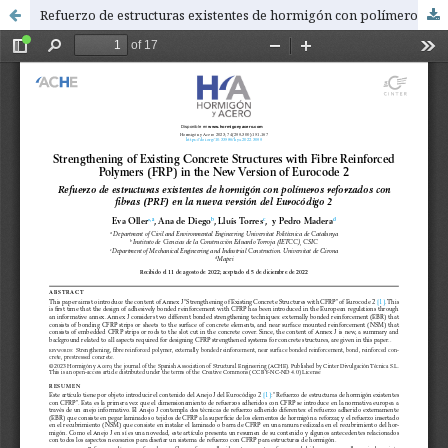
Refuerzo de estructuras existentes de hormigón con polímeros reforzados con fibras (PRF) en la nueva versión del Eurocódigo 2