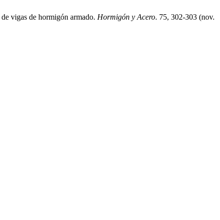
cto de vigas de hormigón armado.
Hormigón y Acero
. 75, 302-303 (nov.