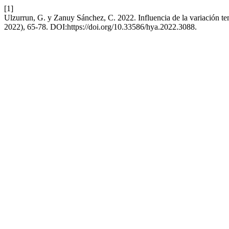
[1]
Ulzurrun, G. y Zanuy Sánchez, C. 2022. Influencia de la variación tem
2022), 65-78. DOI:https://doi.org/10.33586/hya.2022.3088.