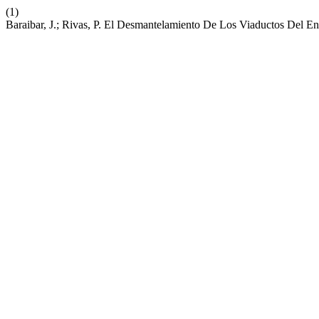
(1)
Baraibar, J.; Rivas, P. El Desmantelamiento De Los Viaductos Del 