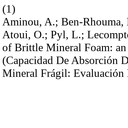
(1)
Aminou, A.; Ben-Rhouma, M
Atoui, O.; Pyl, L.; Lecompt
of Brittle Mineral Foam: a
(Capacidad De Absorción 
Mineral Frágil: Evaluación