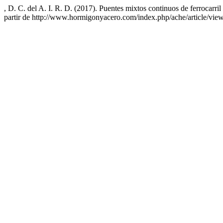
, D. C. del A. I. R. D. (2017). Puentes mixtos continuos de ferrocarril
partir de http://www.hormigonyacero.com/index.php/ache/article/vie