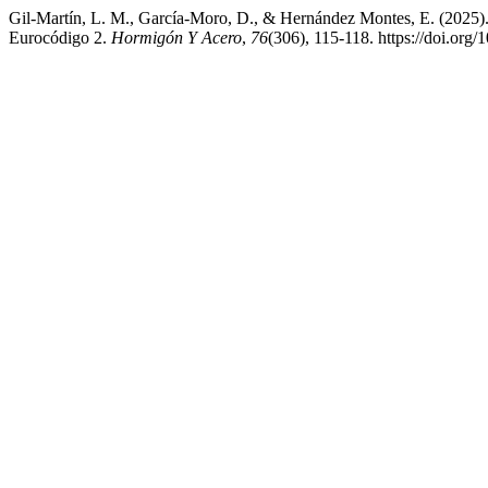
Gil-Martín, L. M., García-Moro, D., & Hernández Montes, E. (2025). S
Eurocódigo 2.
Hormigón Y Acero
,
76
(306), 115-118. https://doi.org