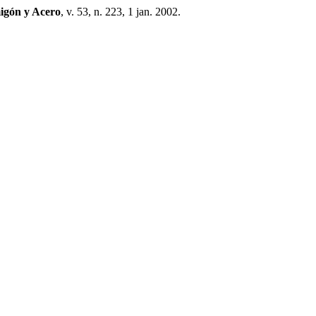
igón y Acero
, v. 53, n. 223, 1 jan. 2002.