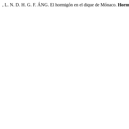
, L. N. D. H. G. F. ÁNG. El hormigón en el dique de Mónaco.
Horm