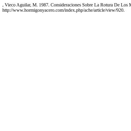
, Vieco Aguilar, M. 1987. Consideraciones Sobre La Rotura De Los M
http://www.hormigonyacero.com/index.php/ache/article/view/920.