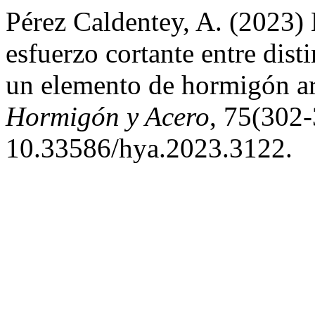
Pérez Caldentey, A. (2023) 
esfuerzo cortante entre dist
un elemento de hormigón ar
Hormigón y Acero
, 75(302-
10.33586/hya.2023.3122.