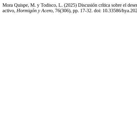
Mora Quispe, M. y Todisco, L. (2025) Discusión crítica sobre el dese
activo,
Hormigón y Acero
, 76(306), pp. 17-32. doi: 10.33586/hya.20