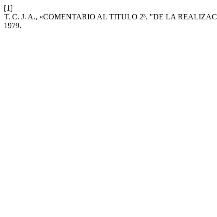
[1]
T. C. J. A., «COMENTARIO AL TITULO 2³, "DE LA REALIZ
1979.