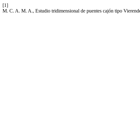
[1]
M. C. A. M. A., Estudio tridimensional de puentes cajón tipo Vierend