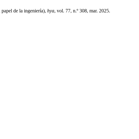
 papel de la ingeniería),
hya
, vol. 77, n.º 308, mar. 2025.