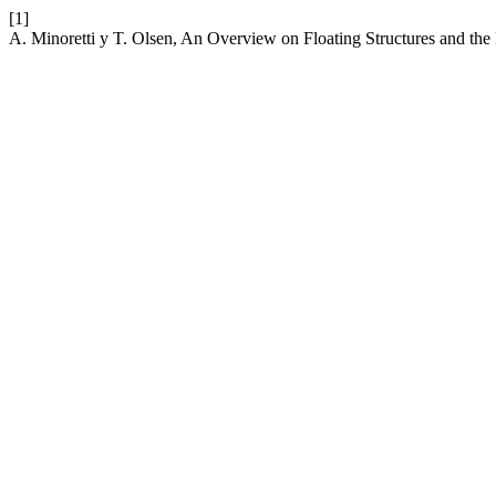
[1]
A. Minoretti y T. Olsen, An Overview on Floating Structures and the Ro