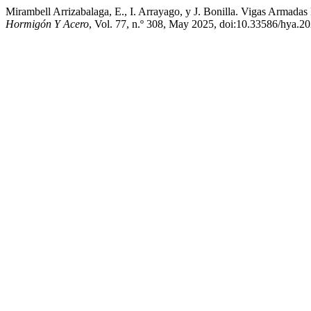
Mirambell Arrizabalaga, E., I. Arrayago, y J. Bonilla. Vigas Armad
Hormigón Y Acero
, Vol. 77, n.º 308, May 2025, doi:10.33586/hya.2