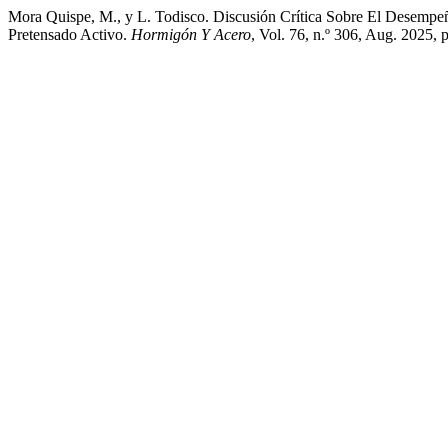
Mora Quispe, M., y L. Todisco. Discusión Crítica Sobre El Desemp
Pretensado Activo.
Hormigón Y Acero
, Vol. 76, n.º 306, Aug. 2025,