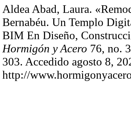
Aldea Abad, Laura. «Remod
Bernabéu. Un Templo Digit
BIM En Diseño, Construcci
Hormigón y Acero
76, no. 
303. Accedido agosto 8, 20
http://www.hormigonyacero