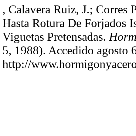
, Calavera Ruiz, J.; Corres 
Hasta Rotura De Forjados Is
Viguetas Pretensadas.
Horm
5, 1988). Accedido agosto 6
http://www.hormigonyacero.