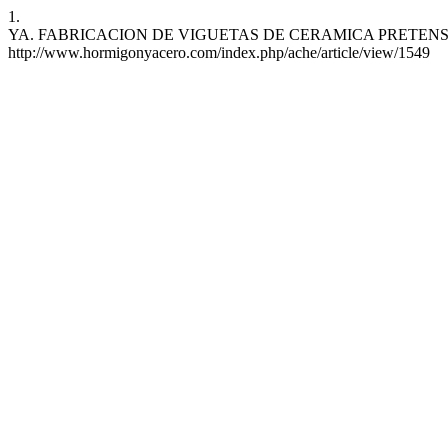
1.
YA. FABRICACION DE VIGUETAS DE CERAMICA PRETENSADA. hya [
http://www.hormigonyacero.com/index.php/ache/article/view/1549