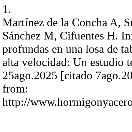
1.
Martínez de la Concha A, 
Sánchez M, Cifuentes H. Inf
profundas en una losa de ta
alta velocidad: Un estudio t
25ago.2025 [citado 7ago.20
from:
http://www.hormigonyacero