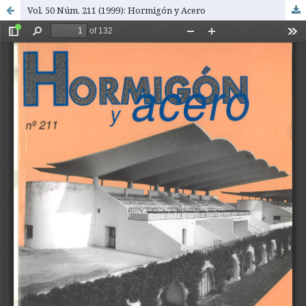
Vol. 50 Núm. 211 (1999): Hormigón y Acero