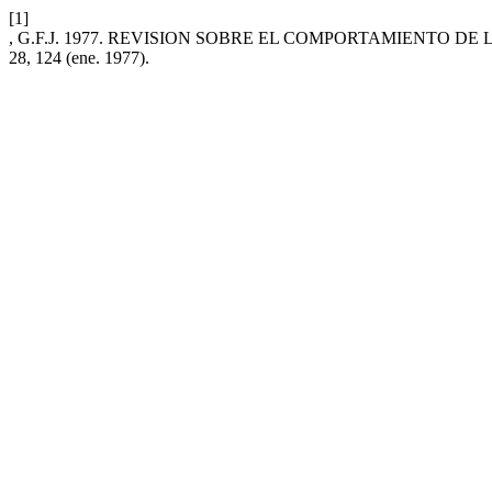
[1]
, G.F.J. 1977. REVISION SOBRE EL COMPORTAMIENTO 
28, 124 (ene. 1977).