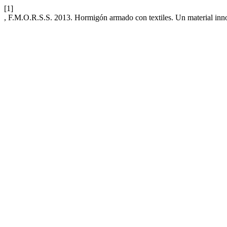
[1]
, F.M.O.R.S.S. 2013. Hormigón armado con textiles. Un material inn