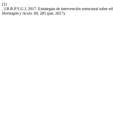
[1]
, J.R.R.P.V.G.J. 2017. Estrategias de intervención estructural sobre edi
Hormigón y Acero
. 69, 285 (jun. 2017).