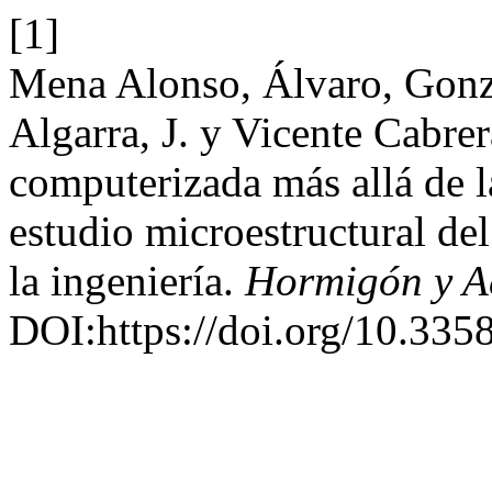
[1]
Mena Alonso, Álvaro, Gonz
Algarra, J. y Vicente Cabre
computerizada más allá de l
estudio microestructural de
la ingeniería.
Hormigón y A
DOI:https://doi.org/10.335