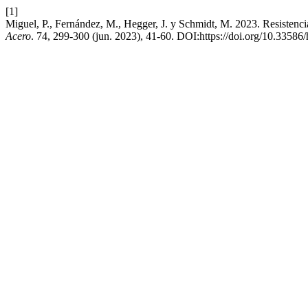
[1]
Miguel, P., Fernández, M., Hegger, J. y Schmidt, M. 2023. Resistenci
Acero
. 74, 299-300 (jun. 2023), 41-60. DOI:https://doi.org/10.33586