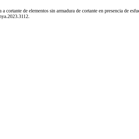
a a cortante de elementos sin armadura de cortante en presencia de es
/hya.2023.3112.