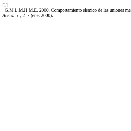
[1]
, G.M.L.M.H.M.E. 2000. Comportamiento sísmico de las uniones metál
Acero
. 51, 217 (ene. 2000).