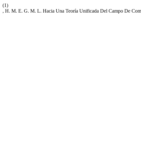
(1)
, H. M. E. G. M. L. Hacia Una Teoría Unificada Del Campo De Com