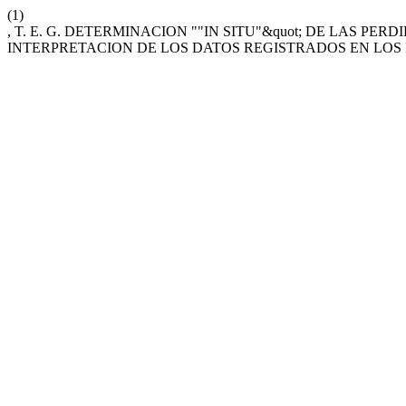
(1)
, T. E. G. DETERMINACION ""IN SITU"&quot; DE LAS P
INTERPRETACION DE LOS DATOS REGISTRADOS EN LOS