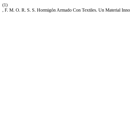
(1)
, F. M. O. R. S. S. Hormigón Armado Con Textiles. Un Material Inn