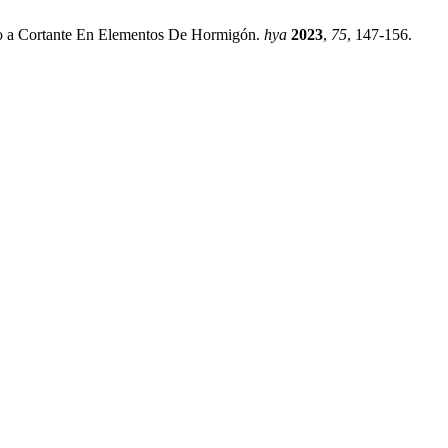
erzo a Cortante En Elementos De Hormigón.
hya
2023
,
75
, 147-156.