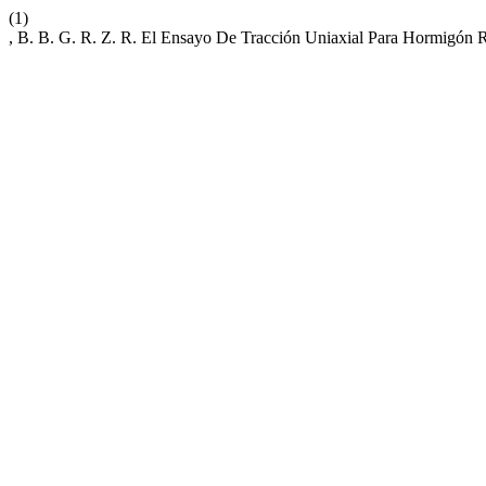
(1)
, B. B. G. R. Z. R. El Ensayo De Tracción Uniaxial Para Hormigón