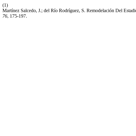
(1)
Martínez Salcedo, J.; del Río Rodríguez, S. Remodelación Del Estad
76
, 175-197.