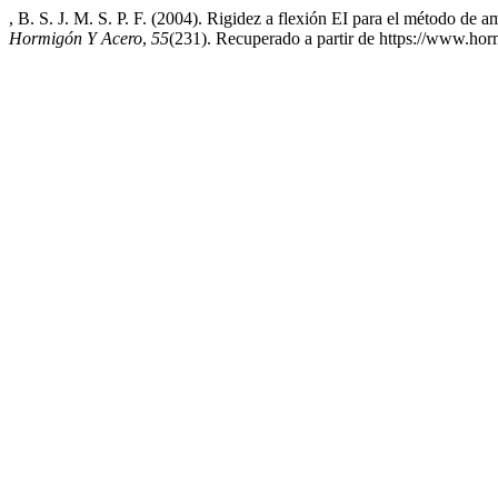
, B. S. J. M. S. P. F. (2004). Rigidez a flexión EI para el método de
Hormigón Y Acero
,
55
(231). Recuperado a partir de https://www.ho