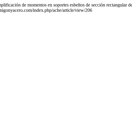
 amplificación de momentos en soportes esbeltos de sección rectangular
rmigonyacero.com/index.php/ache/article/view/206