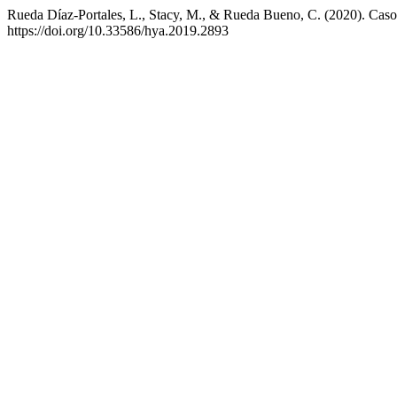
Rueda Díaz-Portales, L., Stacy, M., & Rueda Bueno, C. (2020). Cas
https://doi.org/10.33586/hya.2019.2893