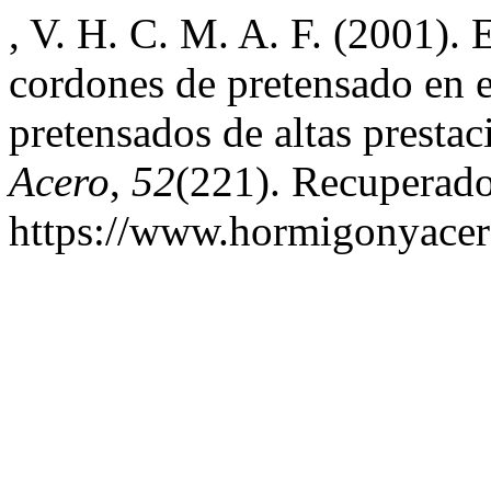
, V. H. C. M. A. F. (2001). 
cordones de pretensado en 
pretensados de altas prestac
Acero
,
52
(221). Recuperado 
https://www.hormigonyacer