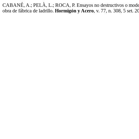
CABANÉ, A.; PELÀ, L.; ROCA, P. Ensayos no destructivos o moderada
obra de fábrica de ladrillo.
Hormigón y Acero
, v. 77, n. 308, 5 set. 2