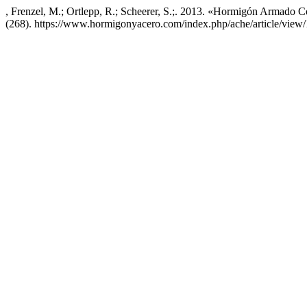
, Frenzel, M.; Ortlepp, R.; Scheerer, S.;. 2013. «Hormigón Armado 
(268). https://www.hormigonyacero.com/index.php/ache/article/view