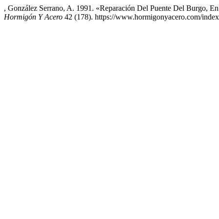
, González Serrano, A. 1991. «Reparación Del Puente Del Burgo, 
Hormigón Y Acero
42 (178). https://www.hormigonyacero.com/index.