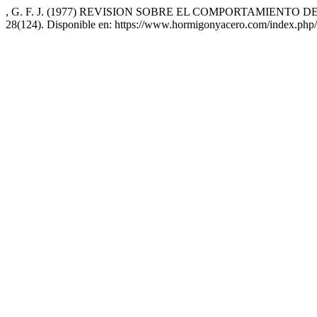
, G. F. J. (1977) REVISION SOBRE EL COMPORTAMIENT
28(124). Disponible en: https://www.hormigonyacero.com/index.php/