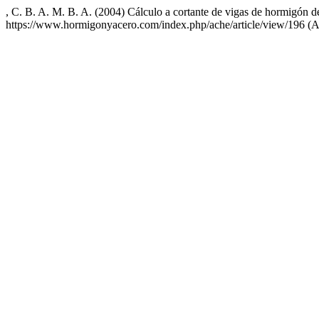
, C. B. A. M. B. A. (2004) Cálculo a cortante de vigas de hormigón de
https://www.hormigonyacero.com/index.php/ache/article/view/196 (A