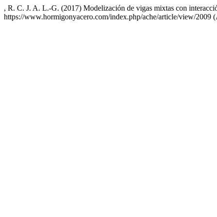
, R. C. J. A. L.-G. (2017) Modelización de vigas mixtas con interacci
https://www.hormigonyacero.com/index.php/ache/article/view/2009 