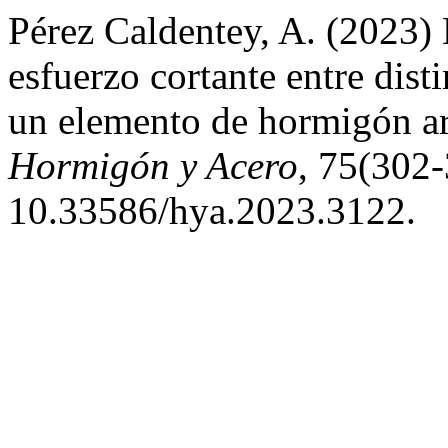
Pérez Caldentey, A. (2023) 
esfuerzo cortante entre dist
un elemento de hormigón ar
Hormigón y Acero
, 75(302-
10.33586/hya.2023.3122.