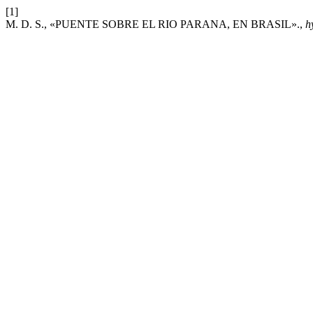
[1]
M. D. S., «PUENTE SOBRE EL RIO PARANA, EN BRASIL».,
h