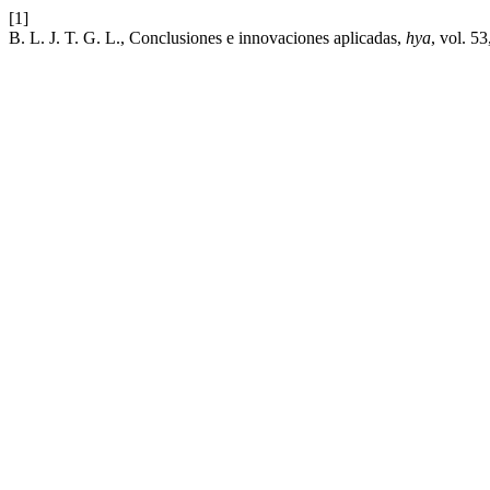
[1]
B. L. J. T. G. L., Conclusiones e innovaciones aplicadas,
hya
, vol. 53