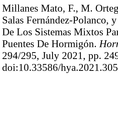
Millanes Mato, F., M. Orteg
Salas Fernández-Polanco, y
De Los Sistemas Mixtos Par
Puentes De Hormigón.
Hor
294/295, July 2021, pp. 24
doi:10.33586/hya.2021.305