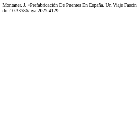
Montaner, J. «Prefabricación De Puentes En España. Un Viaje Fasci
doi:10.33586/hya.2025.4129.