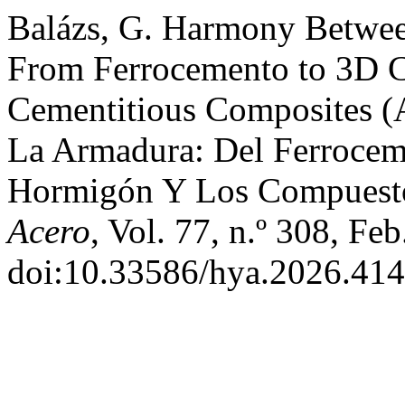
Balázs, G. Harmony Betwee
From Ferrocemento to 3D C
Cementitious Composites (
La Armadura: Del Ferrocem
Hormigón Y Los Compuesto
Acero
, Vol. 77, n.º 308, Fe
doi:10.33586/hya.2026.414