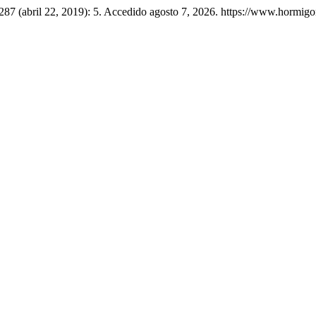
287 (abril 22, 2019): 5. Accedido agosto 7, 2026. https://www.hormig